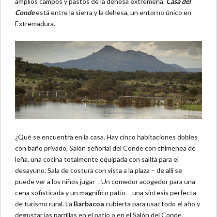
amplios campos y pastos de la dehesa extremeña.
Casa del
Conde
está entre la sierra y la dehesa, un entorno único en
Extremadura.
¿Qué se encuentra en la casa. Hay cinco habitaciones dobles
con baño privado, Salón señorial del Conde con chimenea de
leña, una cocina totalmente equipada con salita para el
desayuno. Sala de costura con vista a la plaza – de allí se
puede ver a los niños jugar -. Un comedor acogedor para una
cena sofisticada y un magnífico patio – una síntesis perfecta
de turismo rural. La
Barbacoa
cubierta para usar todo el año y
degustar las parrillas en el patio o en el Salón del Conde,