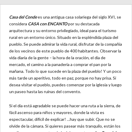
Casa del Conde
es una antigua casa solariega del siglo XVI, se
considera
CASA con ENCANTO
por su destacada
arquitectura y su entorno privilegiado, ideal para el turismo
rural en un entorno único. Situado en la espléndida plaza del
pueblo. Se puede admirar la vida rural, disfrutar de la compañía
de los vecinos de este pueblo de 400 habitantes. Observar la
vida diaria de la gente – la hora de la oración, el día de
mercado, el camino a la panadería a comprar el pan por la
mañana. Todo lo que sucede en la plaza del pueblo! Y un poco
más tarde un aperitivo, todo en paz, porque no hay prisa. Si
desea visitar el pueblo, puedes comenzar por la iglesia y luego
un paseo hasta las ruinas del convento.
Si el día está agradable se puede hacer una ruta a la sierra, de
fácil ascenso para niños y mayores, donde la vista es
espectacular, difícil de explicar! …hay que subir. Que no se
olvide de la cámara. Si quieres pasear más tranquilo, están los